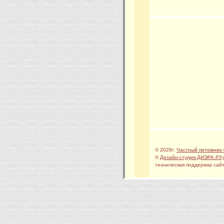
© 2026г.
Частный питомник 
©
Дизайн-студия ДИЭРА.РУ
,
техническая поддержка сайт