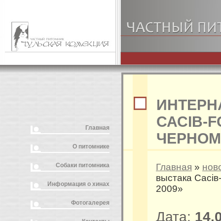
ИНТЕРН
САСIВ-
Главная
ЧЕРНОМ
О питомнике
Собаки питомника
Главная
»
нов
выстака Сасi
Информация о хинах
2009»
Фотогалерея
Дата:
14.