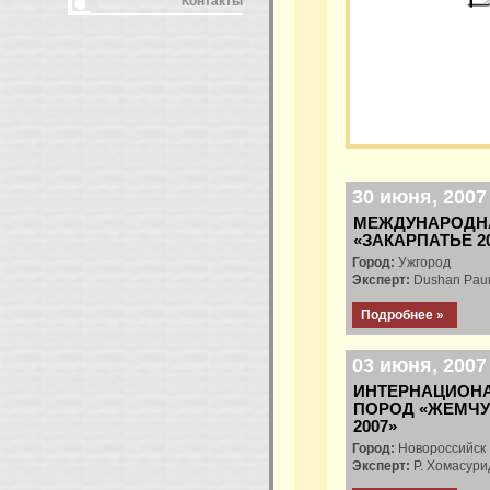
Контакты
30 июня, 2007 
МЕЖДУНАРОДНА
«ЗАКАРПАТЬЕ 2
Город:
Ужгород
Эксперт:
Dushan Paun
Подробнее »
03 июня, 2007 
ИНТЕРНАЦИОНА
ПОРОД «ЖЕМЧ
2007»
Город:
Новороссийск
Эксперт:
Р. Хомасури