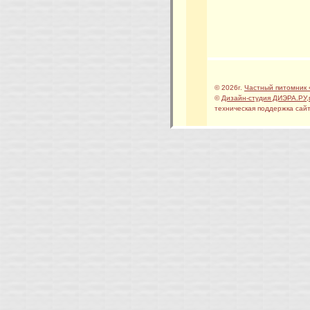
© 2026г.
Частный питомник 
©
Дизайн-студия ДИЭРА.РУ
,
техническая поддержка сайт