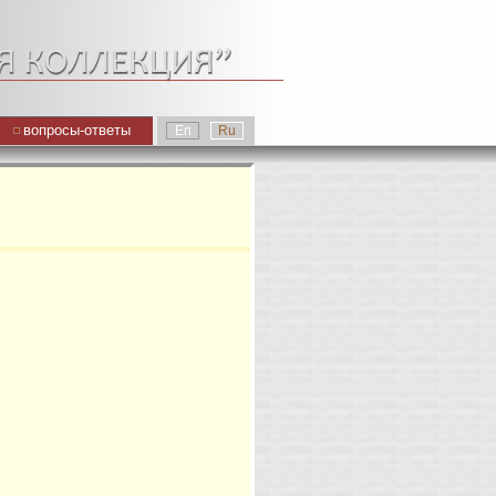
вопросы-ответы
En
Ru