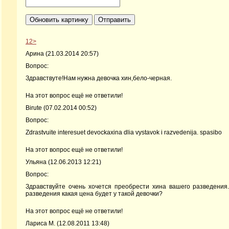
1
2
>
Арина
(21.03.2014 20:57)
Вопрос:
Здравствуте!Нам нужна девочка хин,бело-черная.
На этот вопрос ещё не ответили!
Birute
(07.02.2014 00:52)
Вопрос:
Zdrastvuite interesuet devockaxina dlia vystavok i razvedenija. spasibo
На этот вопрос ещё не ответили!
Ульяна
(12.06.2013 12:21)
Вопрос:
Здравствуйте очень хочется преобрести хина вашего разведения.
разведения какая цена будет у такой девочки?
На этот вопрос ещё не ответили!
Лариса М.
(12.08.2011 13:48)