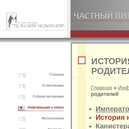
ИСТОРИ
РОДИТЕ
Главная
О питомнике
Главная
»
Инф
родителей
Собаки питомника
Императо
Информация о хинах
История 
Фотогалерея
Канистер