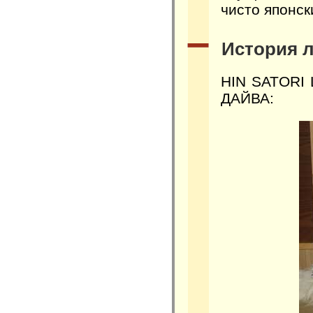
чисто японс
История 
HIN SATORI 
ДАЙВА: