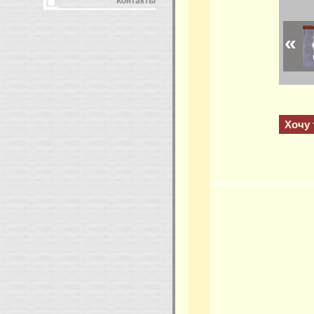
Контакты
«
Хочу 