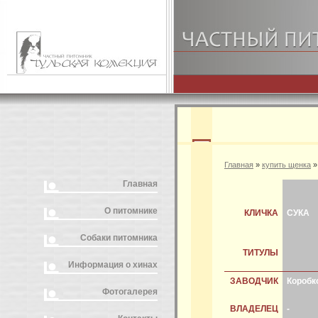
Главная
»
купить щенка
Главная
О питомнике
КЛИЧКА
СУКА
Собаки питомника
ТИТУЛЫ
Информация о хинах
ЗАВОДЧИК
Коробк
Фотогалерея
ВЛАДЕЛЕЦ
-