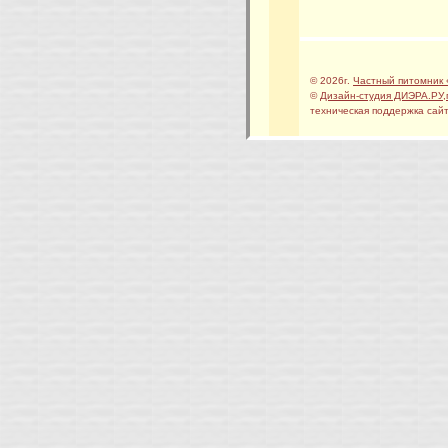
© 2026г.
Частный питомник 
©
Дизайн-студия ДИЭРА.РУ
,
техническая поддержка сайт